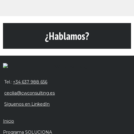
¿Hablamos?
Tel.:
+34 637 988 656
cecilia@cwconsulting.es
Síguenos en LinkedIn
Inicio
Programa SOLUCIONA