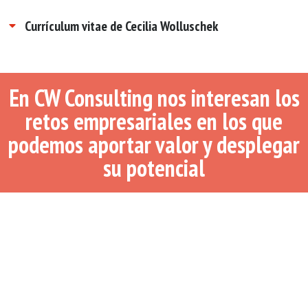
Currículum vitae de Cecilia Wolluschek
En CW Consulting nos interesan los
retos empresariales en los que
podemos aportar valor y desplegar
su potencial