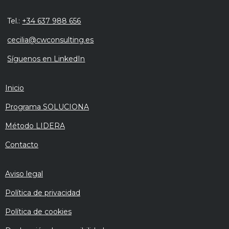
Tel.:
+34 637 988 656
cecilia@cwconsulting.es
Síguenos en LinkedIn
Inicio
Programa SOLUCIONA
Método LIDERA
Contacto
Aviso legal
Política de privacidad
Política de cookies